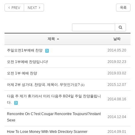
PREV
NEXT
목록
제목
날짜
주일오전1부예배 찬양
2014.05.20
오전 1부예배 찬양입니다!
2019.02.23
오전 1부 예배 찬양
2019.03.02
어제 2부 성가대. 챤양곡. 제목이. 무엇인가요?
2015.12.07
(1)
다음 주 제가 휴가라서 미리 다음주 8/24일 주일 찬양올립니
2014.08.16
다.
Rencontre On C?est Cougar Rencontre Toujoursl?instant
2014.12.04
Sexe
How To Lose Money With Web Directory Scanner
2014.09.01