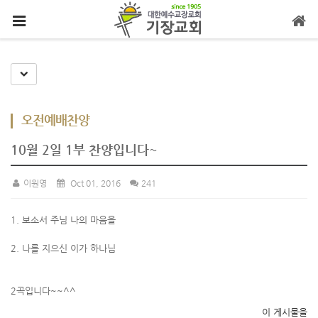
메뉴 건너뛰기
Toggle Dropdown
오전예배찬양
10월 2일 1부 찬양입니다~
이원영
Oct 01, 2016
241
1. 보소서 주님 나의 마음을
2. 나를 지으신 이가 하나님
2곡입니다~~^^
이 게시물을