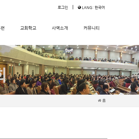
|
로그인
LANG: 한국어
훈련
교회학교
사역소개
커뮤니티
홈