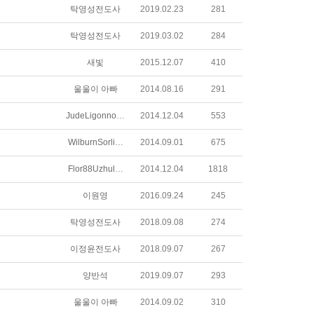
탁영성전도사
2019.02.23
281
탁영성전도사
2019.03.02
284
새빛
2015.12.07
410
울울이 아빠
2014.08.16
291
JudeLigonnoodtxuosqq
2014.12.04
553
WilburnSorliekqtkjn
2014.09.01
675
Flor88Uzhulqiquwu
2014.12.04
1818
이원영
2016.09.24
245
탁영성전도사
2018.09.08
274
이정윤전도사
2018.09.07
267
양반석
2019.09.07
293
울울이 아빠
2014.09.02
310