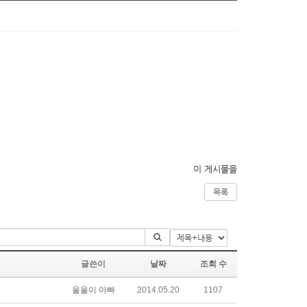
이 게시물을
목록
글쓴이
날짜
조회 수
울울이 아빠
2014.05.20
1107