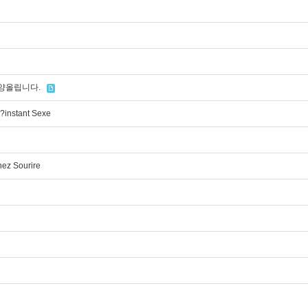
찬양올립니다.
?instant Sexe
nez Sourire