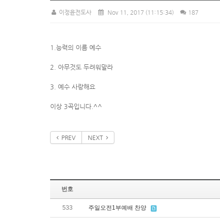
이정윤전도사
Nov 11, 2017
(11:15:34)
187
1.능력의 이름 예수
2. 아무것도 두려워말라
3. 예수 사랑해요
이상 3곡입니다.^^
PREV
NEXT
번호
533
주일오전1부예배 찬양