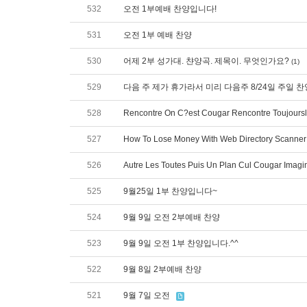
532
오전 1부예배 찬양입니다!
531
오전 1부 예배 찬양
530
어제 2부 성가대. 챤양곡. 제목이. 무엇인가요?
(1)
529
다음 주 제가 휴가라서 미리 다음주 8/24일 주일 
528
Rencontre On C?est Cougar Rencontre Toujoursl
527
How To Lose Money With Web Directory Scanner
526
Autre Les Toutes Puis Un Plan Cul Cougar Imagi
525
9월25일 1부 찬양입니다~
524
9월 9일 오전 2부예배 찬양
523
9월 9일 오전 1부 찬양입니다.^^
522
9월 8일 2부예배 찬양
521
9월 7일 오전