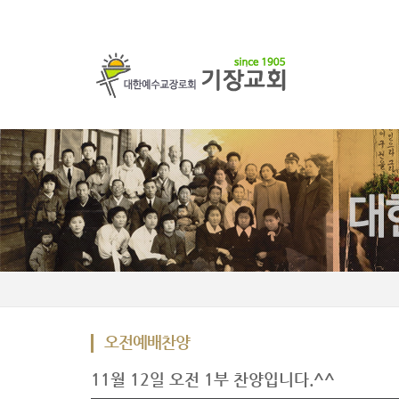
오전예배찬양
11월 12일 오전 1부 찬양입니다.^^