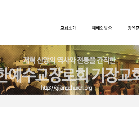
교회소개
예배와말씀
양육
메뉴 건너뛰기