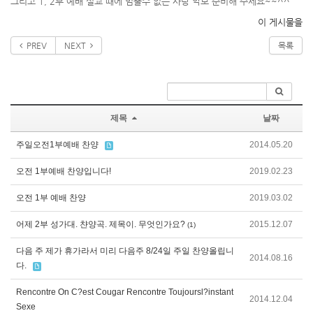
그리고 1, 2부 예배 설교 때에 멈출수 없는 사랑 악보 준비해 주세요~~^^
이 게시물을
PREV
NEXT
목록
제목
날짜
주일오전1부예배 찬양
2014.05.20
오전 1부예배 찬양입니다!
2019.02.23
오전 1부 예배 찬양
2019.03.02
어제 2부 성가대. 챤양곡. 제목이. 무엇인가요?
2015.12.07
(1)
다음 주 제가 휴가라서 미리 다음주 8/24일 주일 찬양올립니
2014.08.16
다.
Rencontre On C?est Cougar Rencontre Toujoursl?instant
2014.12.04
Sexe