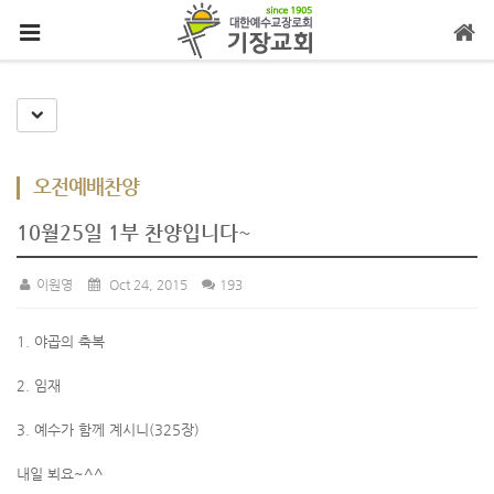
메뉴 건너뛰기
Toggle Dropdown
오전예배찬양
10월25일 1부 찬양입니다~
이원영
Oct 24, 2015
193
1. 야곱의 축복
2. 임재
3. 예수가 함께 계시니(325장)
내일 뵈요~^^