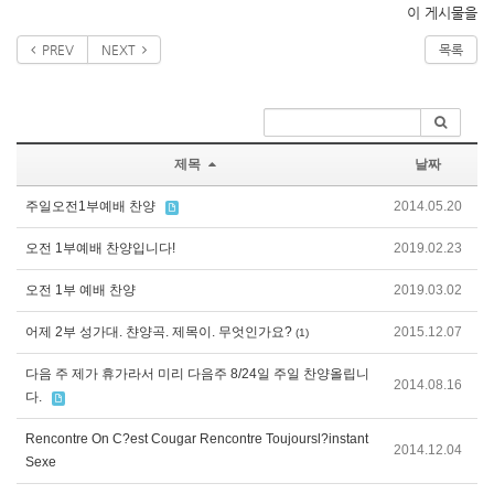
이 게시물을
PREV
NEXT
목록
제목
날짜
주일오전1부예배 찬양
2014.05.20
오전 1부예배 찬양입니다!
2019.02.23
오전 1부 예배 찬양
2019.03.02
어제 2부 성가대. 챤양곡. 제목이. 무엇인가요?
2015.12.07
(1)
다음 주 제가 휴가라서 미리 다음주 8/24일 주일 찬양올립니
2014.08.16
다.
Rencontre On C?est Cougar Rencontre Toujoursl?instant
2014.12.04
Sexe