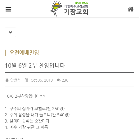
메뉴 건너뛰기
Toggle Dropdown
오전예배찬양
10월 6일 2부 찬양입니다
양반석
Oct 06, 2019
236
10/6 2부찬양입니다^^
1. 구주의 십자가 보혈로(찬 250장)
2. 주의 음성을 내가 들으니(찬 540장)
3. 날마다 숨쉬는 순간마다
4. 예수 가장 귀한 그 이름