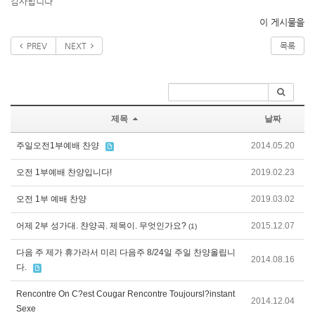
감사합니다
이 게시물을
PREV
NEXT
목록
제목
날짜
주일오전1부예배 찬양
2014.05.20
오전 1부예배 찬양입니다!
2019.02.23
오전 1부 예배 찬양
2019.03.02
어제 2부 성가대. 챤양곡. 제목이. 무엇인가요?
2015.12.07
(1)
다음 주 제가 휴가라서 미리 다음주 8/24일 주일 찬양올립니
2014.08.16
다.
Rencontre On C?est Cougar Rencontre Toujoursl?instant
2014.12.04
Sexe