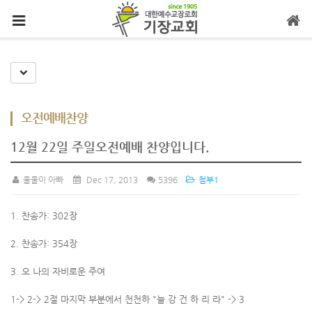
메뉴 건너뛰기
Toggle Dropdown
오전예배찬양
12월 22일 주일오전예배 찬양입니다.
울울이 아빠
Dec 17, 2013
5396
첨부1
1. 찬송가: 302장
2. 찬송가: 354장
3. 오 나의 자비로운 주여
1-> 2-> 2절 마지막 부분에서 천천하 "늘 강 건 하 리 라" -> 3