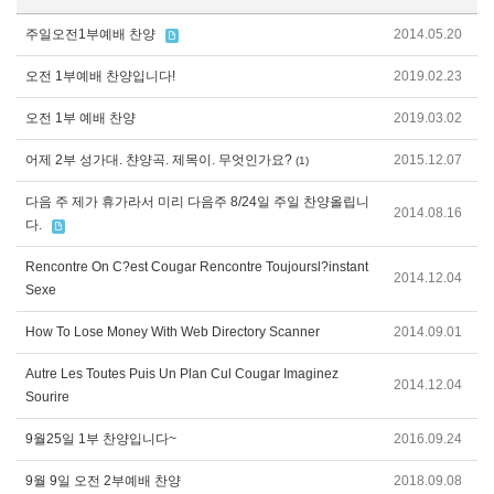
주일오전1부예배 찬양
2014.05.20
오전 1부예배 찬양입니다!
2019.02.23
오전 1부 예배 찬양
2019.03.02
어제 2부 성가대. 챤양곡. 제목이. 무엇인가요?
2015.12.07
(1)
다음 주 제가 휴가라서 미리 다음주 8/24일 주일 찬양올립니
2014.08.16
다.
Rencontre On C?est Cougar Rencontre Toujoursl?instant
2014.12.04
Sexe
How To Lose Money With Web Directory Scanner
2014.09.01
Autre Les Toutes Puis Un Plan Cul Cougar Imaginez
2014.12.04
Sourire
9월25일 1부 찬양입니다~
2016.09.24
9월 9일 오전 2부예배 찬양
2018.09.08