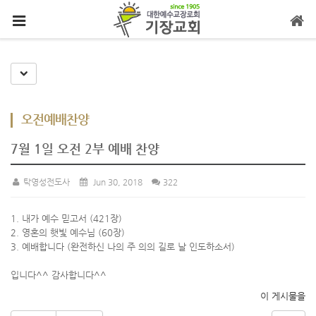
메뉴 건너뛰기
Toggle Dropdown
오전예배찬양
7월 1일 오전 2부 예배 찬양
탁영성전도사
Jun 30, 2018
322
1. 내가 예수 믿고서 (421장)
2. 영혼의 햇빛 예수님 (60장)
3. 예배합니다 (완전하신 나의 주 의의 길로 날 인도하소서)
입니다^^ 감사합니다^^
이 게시물을