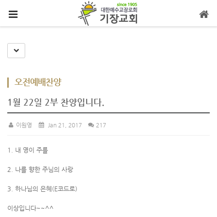
메뉴 건너뛰기
Toggle Dropdown
오전예배찬양
1월 22일 2부 찬양입니다.
이원영
Jan 21, 2017
217
1. 내 영이 주를
2. 나를 향한 주님의 사랑
3. 하나님의 은혜(E코드로)
이상입니다~~^^