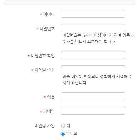
*
아이디
*
비밀번호
비밀번호는 6자리 이상이어야 하며 영문과
숫자를 반드시 포함해야 합니다.
*
비밀번호 확인
*
이메일 주소
인증 메일이 발송되니 정확하게 입력해 주
시기 바랍니다.
*
이름
*
닉네임
메일링 가입
예
아니오