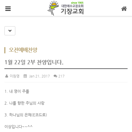
메뉴 건너뛰기
Toggle Dropdown
오전예배찬양
1월 22일 2부 찬양입니다.
이원영
Jan 21, 2017
217
1. 내 영이 주를
2. 나를 향한 주님의 사랑
3. 하나님의 은혜(E코드로)
이상입니다~~^^