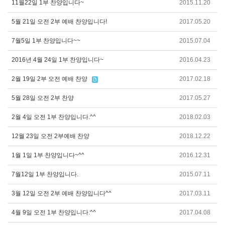
11월22일 1부 찬양입니다~
2015.11.20
5월 21일 오전 2부 예배 찬양입니다!
2017.05.20
7월5일 1부 찬양입니다~~
2015.07.04
2016년 4월 24일 1부 찬양입니다~
2016.04.23
2월 19일 2부 오전 예배 찬양
2017.02.18
5월 28일 오전 2부 찬양
2017.05.27
2월 4일 오전 1부 찬양입니다.^^
2018.02.03
12월 23일 오전 2부예배 찬양
2018.12.22
1월 1일 1부 찬양입니다~^^
2016.12.31
7월12일 1부 찬양입니다.
2015.07.11
3월 12일 오전 2부 예배 찬양입니다^^
2017.03.11
4월 9일 오전 1부 찬양입니다.^^
2017.04.08