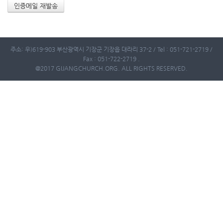
주소: 우)619-903 부산광역시 기장군 기장읍 대라리 37-2 / Tel : 051-721-2719 /
Fax : 051-722-2719 .
@2017 GIJANGCHURCH.ORG. ALL RIGHTS RESERVED.