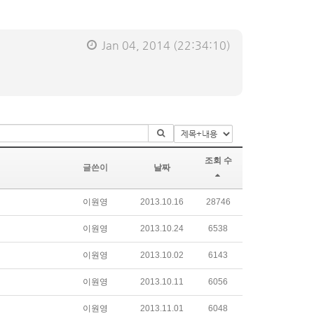
Jan 04, 2014
(22:34:10)
조회 수
글쓴이
날짜
이원영
2013.10.16
28746
이원영
2013.10.24
6538
이원영
2013.10.02
6143
이원영
2013.10.11
6056
이원영
2013.11.01
6048