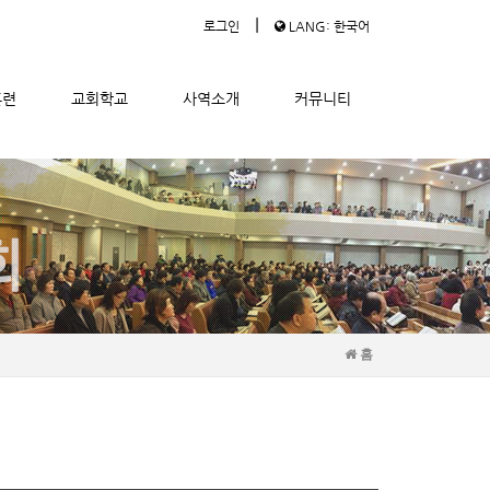
|
로그인
LANG: 한국어
훈련
교회학교
사역소개
커뮤니티
홈