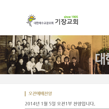
오전예배찬양
2014년 1월 5일 오전1부 찬양입니다.