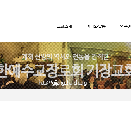
교회소개
예배와말씀
양육
메뉴 건너뛰기