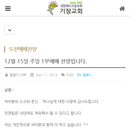
메뉴 건너뛰기
Toggle Dropdown
오전예배찬양
12월 15일 주일 1부예배 찬양입니다.
울울이 아빠
Dec 11, 2013
5565
첨부1
샬롬~
여러분의 수고와 헌신... 하나님께 대한 사랑에 감사드립니다.
찬양팀은 내년에도 계속해서 할 수 있다고 합니다.
저는 개인적으로 여러분과 함께 더 하고 싶습니다. ^^