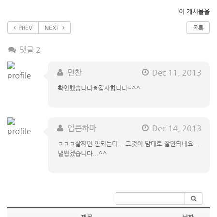
이 게시물을
PREV
NEXT
목록
댓글 2
민찬
Dec 11, 2013
확인했습니다ㅎ감사합니다~^^
입큰하마
Dec 14, 2013
ㅋㅋㅋ살찌면 안되는디... 그것이 맘대로 잘안되네요...
낼뵙겠습니다...^^