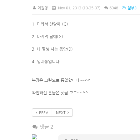
이원영
Nov 01, 2013
(10:35:07)
6048
첨부3
1. 다와서 찬양해 (G)
2. 마지막 날에(G)
3. 내 평생 사는 동안(D)
4. 입례송입니다.
복장은 그린으로 통일합니다~~^^
확인하신 분들은 댓글 고고~~^^
PREV
NEXT
댓글 2