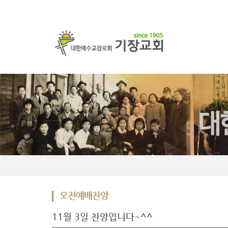
오전예배찬양
11월 3일 찬양입니다~^^