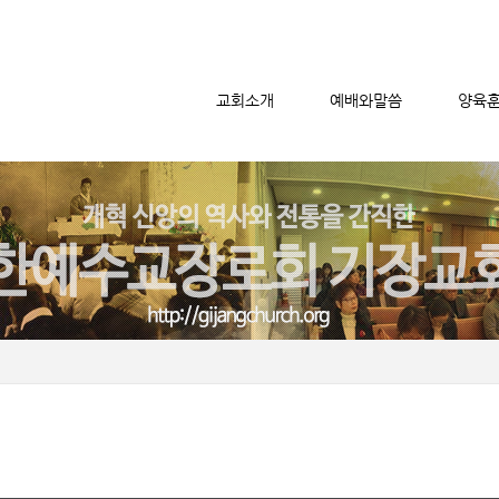
교회소개
예배와말씀
양육
메뉴 건너뛰기