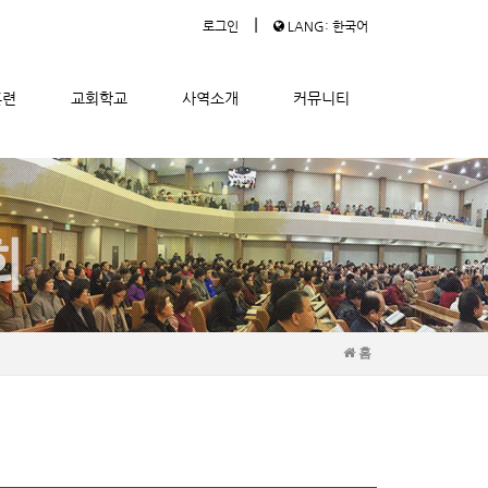
|
로그인
LANG: 한국어
훈련
교회학교
사역소개
커뮤니티
홈