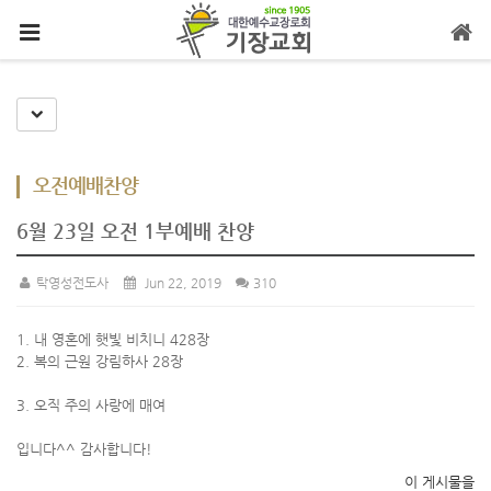
메뉴 건너뛰기
Toggle Dropdown
오전예배찬양
6월 23일 오전 1부예배 찬양
탁영성전도사
Jun 22, 2019
310
1. 내 영혼에 햇빛 비치니 428장
2. 복의 근원 강림하사 28장
3. 오직 주의 사랑에 매여
입니다^^ 감사합니다!
이 게시물을