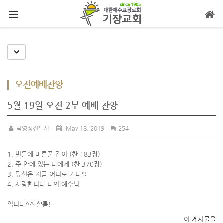
메뉴 건너뛰기
Toggle Dropdown
오전예배찬양
5월 19일 오전 2부 예배 찬양
탁영성전도사
May 18, 2019
254
1. 빈들에 마른풀 같이 (찬 183장)
2. 주 안에 있는 나에게 (찬 370장)
3. 당신은 지금 어디로 가나요
4. 사랑합니다 나의 예수님
입니다^^ 샬롬!
이 게시물을