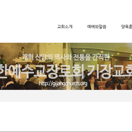
교회소개
예배와말씀
양육
메뉴 건너뛰기