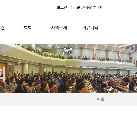
|
로그인
LANG: 한국어
훈련
교회학교
사역소개
커뮤니티
홈