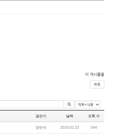
이 게시물을
목록
글쓴이
날짜
조회 수
양반석
2020.02.23
544