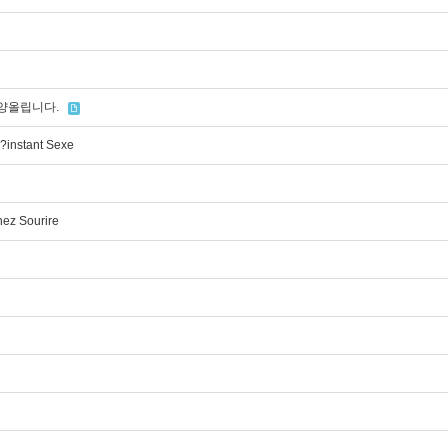
찬양올립니다.
?instant Sexe
nez Sourire