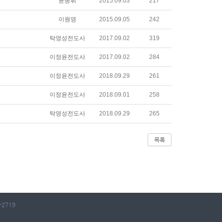
윤종휘
2015.09.03
217
이원영
2015.09.05
242
탁영성전도사
2017.09.02
319
이정윤전도사
2017.09.02
284
이정윤전도사
2018.09.29
261
이정윤전도사
2018.09.01
258
탁영성전도사
2018.09.29
265
목록
2719 .