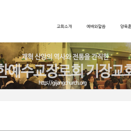
교회소개
예배와말씀
양육
메뉴 건너뛰기