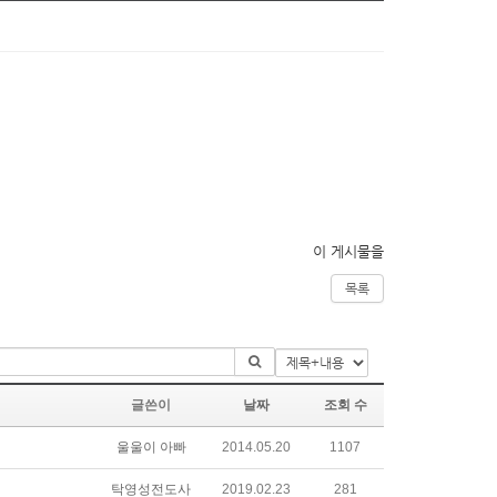
이 게시물을
목록
글쓴이
날짜
조회 수
울울이 아빠
2014.05.20
1107
탁영성전도사
2019.02.23
281