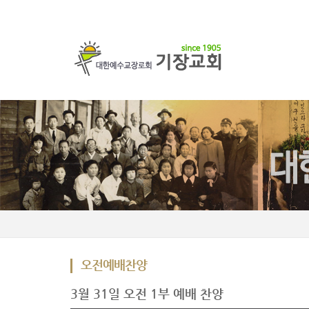
오전예배찬양
3월 31일 오전 1부 예배 찬양