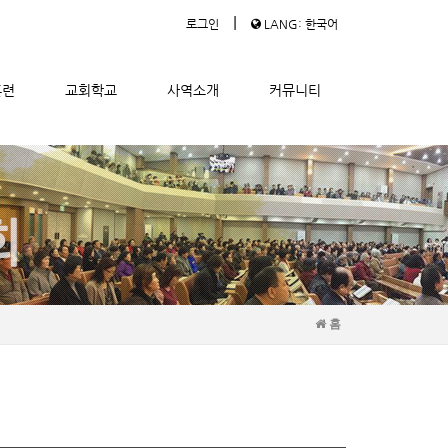
|
로그인
LANG: 한국어
훈련
교회학교
사역소개
커뮤니티
홈