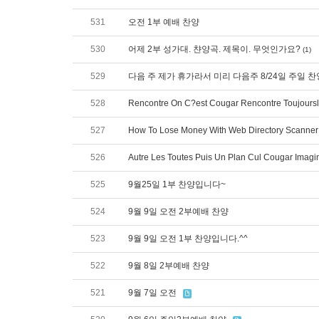
531
오전 1부 예배 찬양
530
어제 2부 성가대. 챤양곡. 제목이. 무엇인가요?
(1)
529
다음 주 제가 휴가라서 미리 다음주 8/24일 주일 
528
Rencontre On C?est Cougar Rencontre Toujoursl
527
How To Lose Money With Web Directory Scanner
526
Autre Les Toutes Puis Un Plan Cul Cougar Imagi
525
9월25일 1부 찬양입니다~
524
9월 9일 오전 2부예배 찬양
523
9월 9일 오전 1부 찬양입니다.^^
522
9월 8일 2부예배 찬양
521
9월 7일 오전