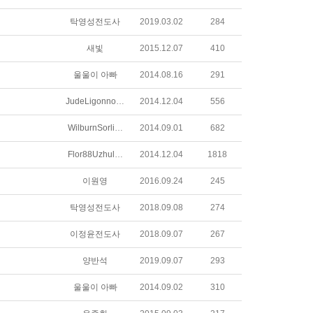
탁영성전도사
2019.03.02
284
새빛
2015.12.07
410
울울이 아빠
2014.08.16
291
JudeLigonnoodtxuosqq
2014.12.04
556
WilburnSorliekqtkjn
2014.09.01
682
Flor88Uzhulqiquwu
2014.12.04
1818
이원영
2016.09.24
245
탁영성전도사
2018.09.08
274
이정윤전도사
2018.09.07
267
양반석
2019.09.07
293
울울이 아빠
2014.09.02
310