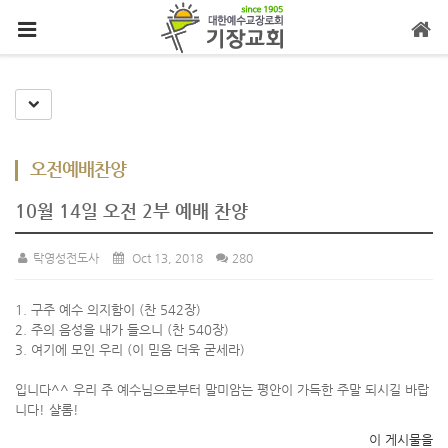
메뉴 건너뛰기
Toggle Dropdown
오전예배찬양
10월 14일 오전 2부 예배 찬양
탁영성전도사
Oct 13, 2018
280
1. 구주 예수 의지함이 (찬 542장)
2. 주의 음성을 내가 들으니 (찬 540장)
3. 여기에 모인 우리 (이 믿음 더욱 굳세라)
입니다^^ 우리 주 예수님으로부터 말미암는 평안이 가득한 주말 되시길 바랍
니다! 샬롬!
이 게시물을