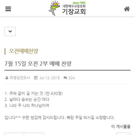
메뉴 건너뛰기
Toggle Dropdown
오전예배찬양
7월 15일 오전 2부 예배 찬양
탁영성전도사
Jul 13, 2018
324
1. 주와 같이 길 가는 것 (찬 430장)
2. 날마다 숨쉬는 순간 마다
3. 나의 주 나의 하나님이여
입니다^^ 귀한 섬김에 감사드립니다. 복된 주일 되시길 소망합니다.
이 게시물을