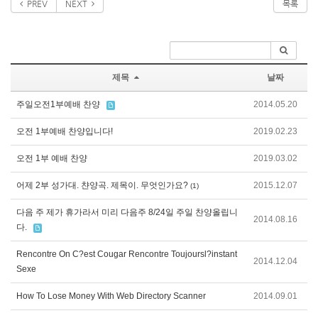
PREV
NEXT
목록
제목
날짜
주일오전1부예배 찬양
2014.05.20
오전 1부예배 찬양입니다!
2019.02.23
오전 1부 예배 찬양
2019.03.02
어제 2부 성가대. 챤양곡. 제목이. 무엇인가요?
2015.12.07
(1)
다음 주 제가 휴가라서 미리 다음주 8/24일 주일 찬양올립니
2014.08.16
다.
Rencontre On C?est Cougar Rencontre Toujoursl?instant
2014.12.04
Sexe
How To Lose Money With Web Directory Scanner
2014.09.01