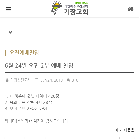
메뉴 건너뛰기
Toggle Dropdown
오전예배찬양
6월 24일 오전 2부 예배 찬양
탁영성전도사
Jun 24, 2018
310
1. 내 영혼에 햇빛 비치니 428장
2. 복의 근원 강림하사 28장
3. 오직 주의 사랑에 매여
입니다!^^ 귀한 섬기에 감사드립니다!
이 게시물을