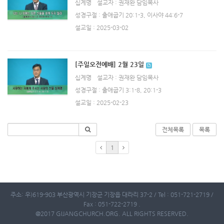
십계명
설교자 : 권재완 담임목사
성경구절 : 출애굽기 20:1-3, 이사야 44:6-7
설교일 : 2025-03-02
[주일오전예배] 2월 23일
십계명
설교자 : 권재완 담임목사
성경구절 : 출애굽기 3:1-8, 20:1-3
설교일 : 2025-02-23
전체목록
목록
1
주소: 우)619-903 부산광역시 기장군 기장읍 대라리 37-2 / Tel : 051-721-2719 /
Fax : 051-722-2719 .
@2017 GIJANGCHURCH.ORG. ALL RIGHTS RESERVED.