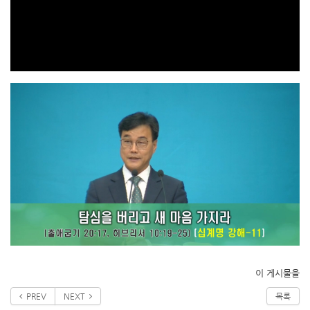
이 게시물을
PREV
NEXT
목록