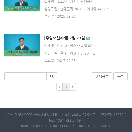
십계명
설교자 : 권재완 담임목사
성경구절 : 출애굽기 20:1-3, 이사야 44:6-7
설교일 : 2025-03-02
[주일오전예배] 2월 23일
십계명
설교자 : 권재완 담임목사
성경구절 : 출애굽기 3:1-8, 20:1-3
설교일 : 2025-02-23
전체목록
목록
1
주소: 우)619-903 부산광역시 기장군 기장읍 대라리 37-2 / Tel : 051-721-2719 /
Fax : 051-722-2719 .
@2017 GIJANGCHURCH.ORG. ALL RIGHTS RESERVED.