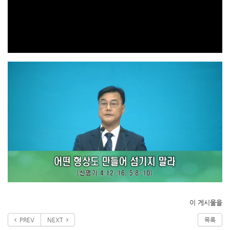
이 게시물을
PREV
NEXT
목록