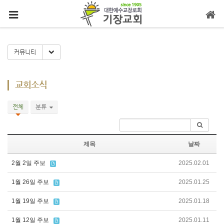
메뉴 건너뛰기
Toggle Dropdown
커뮤니티
교회소식
전체
분류
제목
날짜
2월 2일 주보
2025.02.01
1월 26일 주보
2025.01.25
1월 19일 주보
2025.01.18
1월 12일 주보
2025.01.11