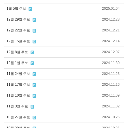
1월 5일 주보
2025.01.04
12월 29일 주보
2024.12.28
12월 22일 주보
2024.12.21
12월 15일 주보
2024.12.14
12월 8일 주보
2024.12.07
12월 1일 주보
2024.11.30
11월 24일 주보
2024.11.23
11월 17일 주보
2024.11.16
11월 10일 주보
2024.11.09
11월 3일 주보
2024.11.02
10월 27일 주보
2024.10.26