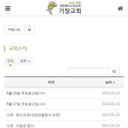
메뉴 건너뛰기
Toggle Dropdown
커뮤니티
교회소식
전체
분류
제목
날짜
5월 24일 주보광고입니다
2012.01.14
5월 17일 주보광고입니다.
2012.01.14
소천 : 윤소순권사(강성철집사 모친)
2012.01.14
소천 : 이정순 집사
2012.01.14