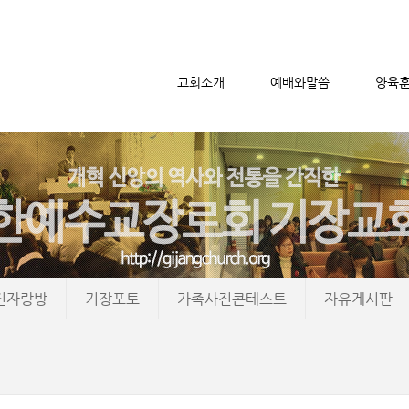
교회소개
예배와말씀
양육
메뉴 건너뛰기
진자랑방
기장포토
가족사진콘테스트
자유게시판