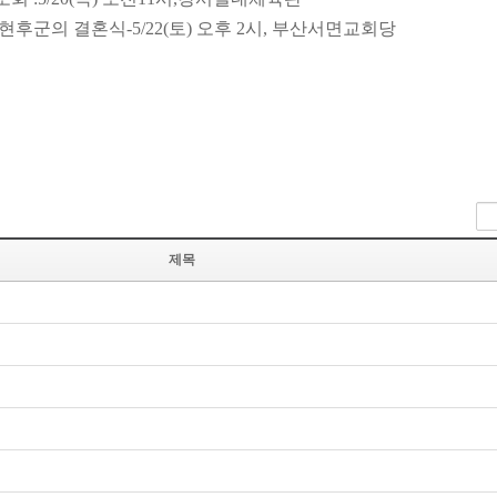
후군의 결혼식-5/22(토) 오후 2시, 부산서면교회당
제목