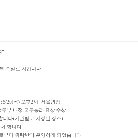
회”
부부 주일로 지킵니다
5/20(목) 오후
2시, 서울광장
법무부 내정 국무총리 표창 수상
합니다(
기관별로 지정된 장소)
에서 합니다
시로부터 위탁받아 운영하게 되었습니다