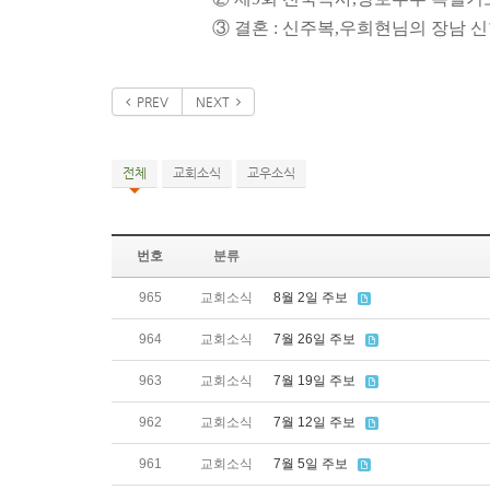
③ 결혼 : 신주복,
우희현님의 장남 신현
PREV
NEXT
전체
교회소식
교우소식
번호
분류
965
교회소식
8월 2일 주보
964
교회소식
7월 26일 주보
963
교회소식
7월 19일 주보
962
교회소식
7월 12일 주보
961
교회소식
7월 5일 주보