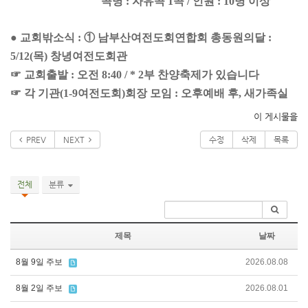
곡명 : 자유곡 1곡 / 인원 : 10명 이상
● 교회밖소식 : ① 남부산여전도회연합회 총동원의달 :
5/12(목) 창녕여전도회관
☞ 교회출발 : 오전 8:40 / * 2부 찬양축제가 있습니다
☞ 각 기관(1-9여전도회)회장 모임 : 오후예배 후, 새가족실
이 게시물을
PREV
NEXT
수정
삭제
목록
전체
분류
제목
날짜
8월 9일 주보
2026.08.08
8월 2일 주보
2026.08.01