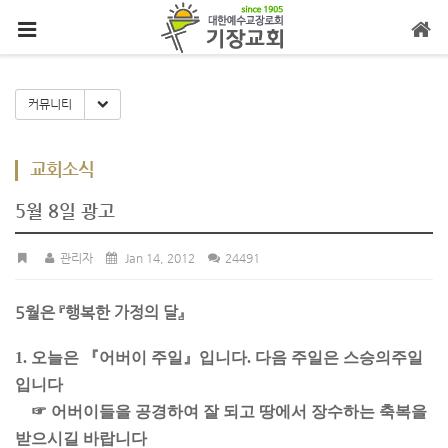
메뉴 건너뛰기
Toggle Dropdown
커뮤니티
교회소식
5월 8일 광고
관리자
Jan 14, 2012
24491
5월은 『행복한 가정의 달』
1. 오늘은 『어버이 주일』입니다. 다음 주일은 스승의주일
입니다
☞ 어버이들을 공경하여 잘 되고 땅에서 장수하는 축복을
받으시길 바랍니다