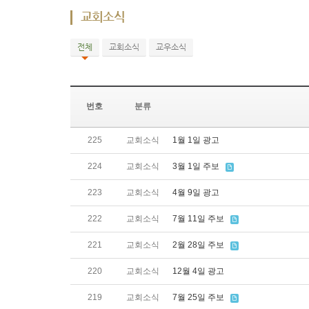
교회소식
전체
교회소식
교우소식
번호
분류
225
교회소식
1월 1일 광고
224
교회소식
3월 1일 주보
223
교회소식
4월 9일 광고
222
교회소식
7월 11일 주보
221
교회소식
2월 28일 주보
220
교회소식
12월 4일 광고
219
교회소식
7월 25일 주보