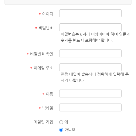
*
아이디
*
비밀번호
비밀번호는 6자리 이상이어야 하며 영문과
숫자를 반드시 포함해야 합니다.
*
비밀번호 확인
*
이메일 주소
인증 메일이 발송되니 정확하게 입력해 주
시기 바랍니다.
*
이름
*
닉네임
메일링 가입
예
아니오