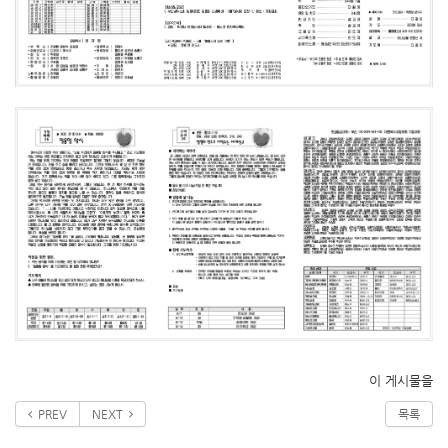
이 게시물을
PREV
NEXT
목록