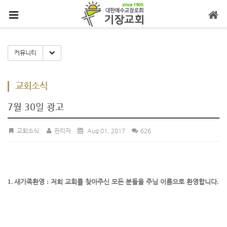
메뉴 건너뛰기
Toggle Dropdown
커뮤니티
교회소식
7월 30일 광고
교회소식
관리자
Aug 01, 2017
626
1.
새가족환영
:
저희 교회를 찾아주신 모든 분들을 주님 이름으로 환영합니다
.