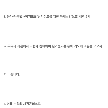
3.
온가족 특별새벽기도회
(
단기선교를 위한 특새
) : 8/5(
토
)
새벽
5
시
☞
구역과 기관에서 다함께 참여하여 단기선교를 위해 기도에 마음을 모으시
기 바랍니다
.
4.
여름 수양회 사진콘테스트