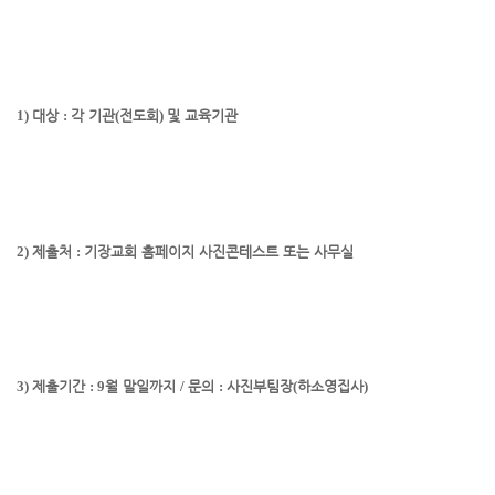
1)
대상
:
각 기관
(
전도회
)
및 교육기관
2)
제출처
:
기장교회 홈페이지 사진콘테스트 또는 사무실
3)
제출기간
: 9
월 말일까지
/
문의
:
사진부팀장
(
하소영
집사
)