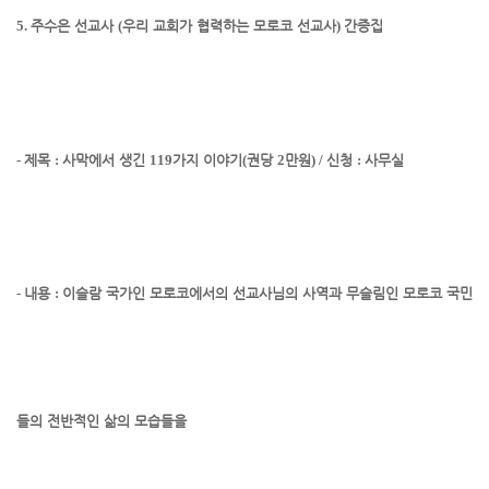
5.
주수은 선교사
(
우리 교회가 협력하는 모로코 선교사
)
간증집
-
제목
:
사막에서 생긴
119
가지 이야기
(
권당
2
만원
) /
신청
:
사무실
-
내용
:
이슬람 국가인 모로코에서의 선교사님의 사역과 무슬림인 모로코 국민
들의 전반적인 삶의 모습들을