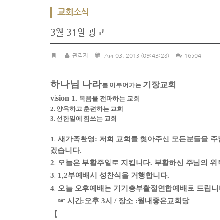
교회소식
3월 31일 광고
관리자
Apr 03, 2013
(09:43:28)
16504
하나님 나라
기장교회
를 이루어가는
vision
1.
복음을 전파하는 교회
2. 양육하고 훈련하는 교회
3. 선한일에 힘쓰는 교회
1. 새가족환영: 저희 교회를 찾아주신 모든분들을 
겠습니다.
2. 오늘은 부활주일로 지킵니다.
부활하신 주님의 위
3. 1,2부예배시 성찬식을 거행합니다.
4. 오늘 오후예배는 기기총부활절연합예배로 드립니
☞ 시간:오후 3시 / 장소 :월내좋은교회당
【