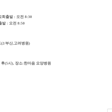
회출발 : 오전 8:30
발 : 오전 8:50
도(2/부산,고려병원)
 후(5시), 장소:한마음 요양병원