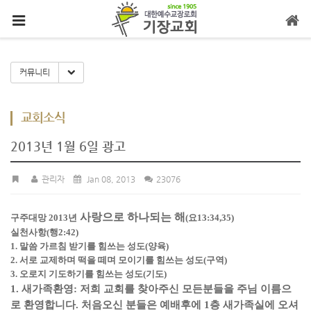
메뉴 건너뛰기
Toggle Dropdown
커뮤니티
교회소식
2013년 1월 6일 광고
관리자
Jan 08, 2013
23076
사랑으로 하나되는 해
구주대망 2013년
(요13:34,35)
실천사항(행2:42)
1. 말씀 가르침 받기를 힘쓰는 성도(양육)
2. 서로 교제하며 떡을 떼며 모이기를 힘쓰는 성도(구역)
3. 오로지 기도하기를 힘쓰는 성도(기도)
1. 새가족환영: 저희 교회를 찾아주신 모든분들을 주님 이름으
로 환영합니다. 처음오신 분들은
예배후에 1층 새가족실에 오셔