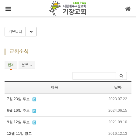
메뉴 건너뛰기
Toggle Dropdown
커뮤니티
교회소식
전체
분류
제목
날짜
7월 23일 주보
2023.07.22
6월 16일 주보
2024.06.15
9월 12일 주보
2021.09.10
12월 11일 광고
2016.12.13