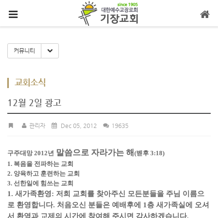
메뉴 건너뛰기
Toggle Dropdown
커뮤니티
교회소식
12월 2일 광고
관리자
Dec 05, 2012
19635
말씀으로 자라가는 해
구주대망 2012년
(벧후 3:18)
1. 복음을 전파하는 교회
2. 양육하고 훈련하는 교회
3. 선한일에 힘쓰는 교회
1. 새가족환영: 저희 교회를 찾아주신 모든분들을 주님 이름으
로 환영합니다. 처음오신 분들은
예배후에 1층 새가족실에 오셔
서 환영과 교제의 시간에 참여해 주시면 감사하겠습니다.