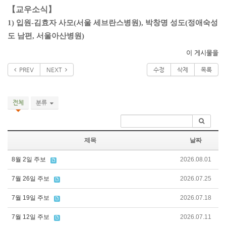
【교우소식】
1) 입원-김효자 사모(서울 세브란스병원), 박창명 성도(정애숙성
도 남편, 서울아산병원)
이 게시물을
PREV
NEXT
수정
삭제
목록
전체
분류
제목
날짜
8월 2일 주보
2026.08.01
7월 26일 주보
2026.07.25
7월 19일 주보
2026.07.18
7월 12일 주보
2026.07.11