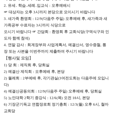
2. 유세․ 학습․세례․입교식 : 오후예배시
☞ 대상자는 오후 3시까지 본당으로 모이시기 바랍니다
3. 새가족 환영회 : 12/9(다음주 주일) 오후예배 후, 새가족과 새
가족공부 수료자는 3시까지 식당으로
오시기 바랍니다 ☞ 간담회 : 환영회 후 교회식당(구역식구와 인
도자 함께 참석)
4. 연말 감사 : 회계장부와 사업계획서, 예결산서, 영수증철, 통
장 또는 사본을 이번주까지 제출하여 주시기 바랍니다
【행사및 모임】
1) 당 회 : 제직회 후, 당회실
2) 예결산 제직회 : 오후예배 후, 본당
2) 월례회 : 2부예배 후, 각기관실(3여전도회는 다음주에 모입니
다)
4) 예결산공동의회 : 12/9(다음주 주일) 오후예배 후, 당회실
5) 노인대학 2학기 종강식 : 12/6(목) 오전 10시, 본당
6) 기장군기독교 연합장로회 정기총회 : 12/3(월) 오후 6시, 철마
교회당