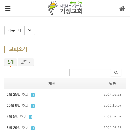
메뉴 건너뛰기
Toggle Dropdown
커뮤니티
교회소식
전체
분류
제목
날짜
2월 25일 주보
2024.02.23
10월 9일 주보
2022.10.07
3월 5일 주보
2023.03.03
8월 29일 주보
2021.08.28