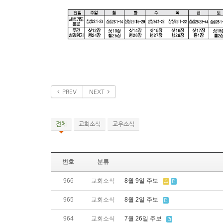
PREV
NEXT
전체
교회소식
교우소식
번호
분류
966
교회소식
8월 9일 주보
965
교회소식
8월 2일 주보
964
교회소식
7월 26일 주보