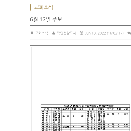
교회소식
6월 12일 주보
교회소식
탁영성강도사
Jun 10, 2022
(16:03:17)