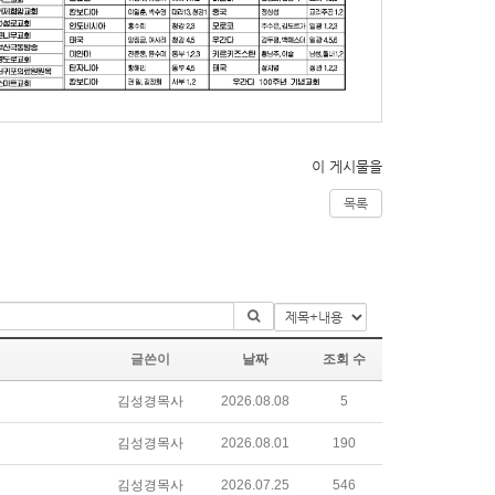
이 게시물을
목록
글쓴이
날짜
조회 수
김성경목사
2026.08.08
5
김성경목사
2026.08.01
190
김성경목사
2026.07.25
546