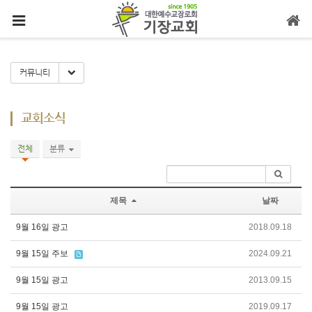
메뉴 건너뛰기
Toggle Dropdown
커뮤니티
교회소식
전체
분류
제목
날짜
9월 16일 광고
2018.09.18
9월 15일 주보
2024.09.21
9월 15일 광고
2013.09.15
9월 15일 광고
2019.09.17