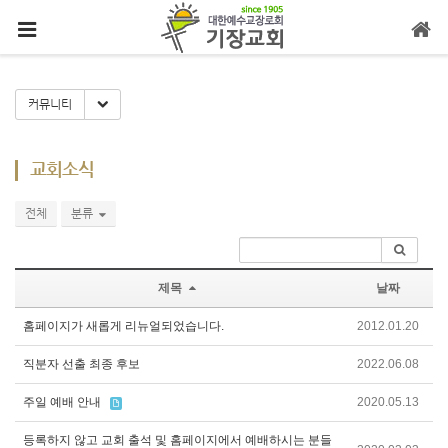
메뉴 건너뛰기
Toggle Dropdown
커뮤니티
교회소식
전체
분류
제목
날짜
홈페이지가 새롭게 리뉴얼되었습니다.
2012.01.20
직분자 선출 최종 후보
2022.06.08
주일 예배 안내
2020.05.13
등록하지 않고 교회 출석 및 홈페이지에서 예배하시는 분들