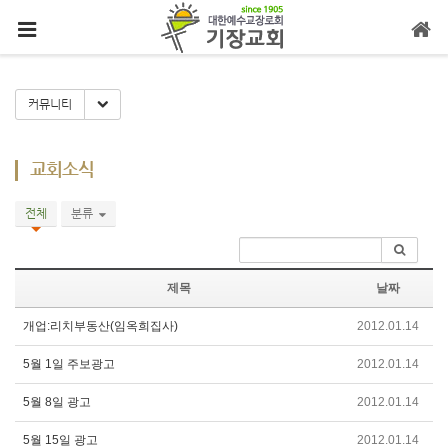
메뉴 건너뛰기
Toggle Dropdown
커뮤니티
교회소식
전체
분류
제목
날짜
개업:리치부동산(임옥희집사)
2012.01.14
5월 1일 주보광고
2012.01.14
5월 8일 광고
2012.01.14
5월 15일 광고
2012.01.14