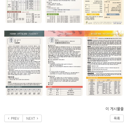
이 게시물을
PREV
NEXT
목록