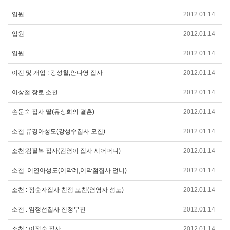
입원
2012.01.14
입원
2012.01.14
입원
2012.01.14
이전 및 개업 : 강성철,안나영 집사
2012.01.14
이상철 장로 소천
2012.01.14
손문숙 집사 딸(유상희의 결혼)
2012.01.14
소천:류경아성도(강성수집사 모친)
2012.01.14
소천:김필복 집사(김영이 집사 시어머니)
2012.01.14
소천: 이연아성도(이막례,이막점집사 언니)
2012.01.14
소천 : 정순자집사 친정 모친(염영자 성도)
2012.01.14
소천 : 임정선집사 친정부친
2012.01.14
소천 : 이정순 집사
2012.01.14