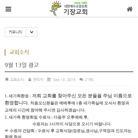
메뉴 건너뛰기
Toggle Dropdown
커뮤니티
교회소식
9월 13일 광고
교회소식
관리자
Sep 13, 2015
2190
저희 교회를 찾아주신 모든 분들을 주님 이름으로
1. 새가족환영 :
환영합니다.
처음오신분들은 예배후에 1층 새가족실에 오셔서 환영과
교제의 시간에 참여해 주시면 감사하겠습니다.
2. 새가족 환영회및 수료식 : 다음주 오후예배 후,
수료자는 3시까지 식당으로 오시기 바랍니다.
☞ 수료자 간담회 : 수료식 후 교회식당(장로님,권사님,구역장과 인도자는
함께 참석