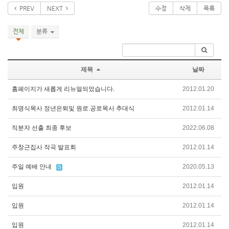
PREV
NEXT
수정
삭제
목록
전체
분류
제목
날짜
홈페이지가 새롭게 리뉴얼되었습니다.
2012.01.20
최명식목사 정년은퇴및 원로.공로목사 추대식
2012.01.14
직분자 선출 최종 후보
2022.06.08
주창근집사 작곡 발표회
2012.01.14
주일 예배 안내
2020.05.13
입원
2012.01.14
입원
2012.01.14
입원
2012.01.14