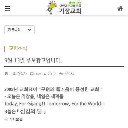
메뉴 건너뛰기
Toggle Dropdown
커뮤니티
교회소식
9월 13일 주보광고입니다.
관리자
Jan 14, 2012
20964
2009년 교회표어 “구원의 즐거움이 풍성한 교회”
- 오늘은 기장을, 내일은 세계를
Today, For Gijang!! Tomorrow, For the World!!
섬김의 달
9월은 『
』
이 게시물을