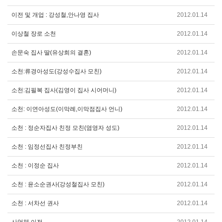
이전 및 개업 : 강성철,안나영 집사
2012.01.14
이상철 장로 소천
2012.01.14
손문숙 집사 딸(유상희의 결혼)
2012.01.14
소천:류경아성도(강성수집사 모친)
2012.01.14
소천:김필복 집사(김영이 집사 시어머니)
2012.01.14
소천: 이연아성도(이막례,이막점집사 언니)
2012.01.14
소천 : 정순자집사 친정 모친(염영자 성도)
2012.01.14
소천 : 임정선집사 친정부친
2012.01.14
소천 : 이정순 집사
2012.01.14
소천 : 윤소순권사(강성철집사 모친)
2012.01.14
소천 : 서차선 권사
2012.01.14