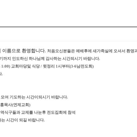
님 이름으로 환영합니다.
처음오신분들은 예배후에 새가족실에 오셔서 환영과
여기까지 인도하신 하나님께 감사하는 시간되시기 바랍니다.
:00) 교회마당및 식당 / 뒷정리 1시부터(3-6남전도회)
.
 모여 기도하는 시간이되시기 바랍니다.
 최지홍목사(연제교회)
 구역식구들과 교제를 나눈후 전도집회에 참석
는 시간이 되길 바랍니다.