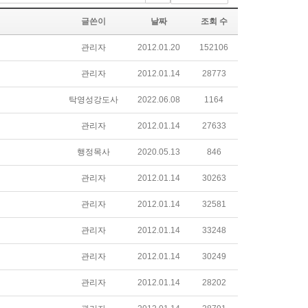
글쓴이
날짜
조회 수
관리자
2012.01.20
152106
관리자
2012.01.14
28773
탁영성강도사
2022.06.08
1164
관리자
2012.01.14
27633
행정목사
2020.05.13
846
관리자
2012.01.14
30263
관리자
2012.01.14
32581
관리자
2012.01.14
33248
관리자
2012.01.14
30249
관리자
2012.01.14
28202