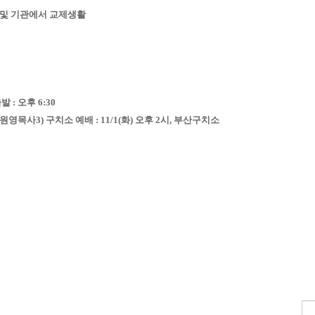
역및 기관에서 교제생활
발 : 오후 6:30
 이원영목사
3) 구치소 예배 : 11/1(화) 오후 2시, 부산구치소