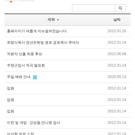
제목
날짜
홈페이지가 새롭게 리뉴얼되었습니다.
2012.01.20
최명식목사 정년은퇴및 원로.공로목사 추대식
2012.01.14
직분자 선출 최종 후보
2022.06.08
주창근집사 작곡 발표회
2012.01.14
주일 예배 안내
2020.05.13
입원
2012.01.14
입원
2012.01.14
입원
2012.01.14
이전 및 개업 : 강성철,안나영 집사
2012.01.14
이상철 장로 소천
2012.01.14