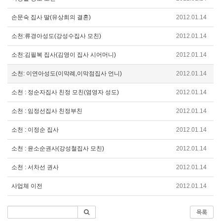
손문숙 집사 딸(유상희의 결혼)
2012.01.14
소천:류경아성도(강성수집사 모친)
2012.01.14
소천:김필복 집사(김영이 집사 시어머니)
2012.01.14
소천: 이연아성도(이막례,이막점집사 언니)
2012.01.14
소천 : 정순자집사 친정 모친(염영자 성도)
2012.01.14
소천 : 임정선집사 친정부친
2012.01.14
소천 : 이정순 집사
2012.01.14
소천 : 윤소순권사(강성철집사 모친)
2012.01.14
소천 : 서차선 권사
2012.01.14
사업체 이전
2012.01.14
목록