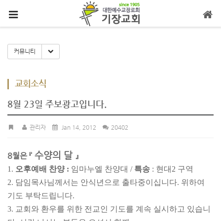
메뉴 건너뛰기
Toggle Dropdown
커뮤니티
교회소식
8월 23일 주보광고입니다.
관리자
Jan 14, 2012
20402
수양의 달
8월은 『
』
1.
오후예배 찬양 :
임마누엘 찬양대 /
특송
: 현대2 구역
2. 담임목사님께서는 안식년으로 출타중이십니다. 위하여
기도 부탁
드립니다.
3.
교회와 환우를 위한 전교인 기도를 계속 실시하고 있습니