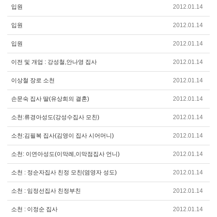
입원
2012.01.14
입원
2012.01.14
입원
2012.01.14
이전 및 개업 : 강성철,안나영 집사
2012.01.14
이상철 장로 소천
2012.01.14
손문숙 집사 딸(유상희의 결혼)
2012.01.14
소천:류경아성도(강성수집사 모친)
2012.01.14
소천:김필복 집사(김영이 집사 시어머니)
2012.01.14
소천: 이연아성도(이막례,이막점집사 언니)
2012.01.14
소천 : 정순자집사 친정 모친(염영자 성도)
2012.01.14
소천 : 임정선집사 친정부친
2012.01.14
소천 : 이정순 집사
2012.01.14