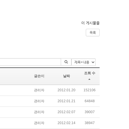
이 게시물을
목록
조회 수
글쓴이
날짜
관리자
2012.01.20
152106
관리자
2012.01.21
64848
관리자
2012.02.07
39007
관리자
2012.02.14
38947