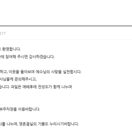
577
로 환영합니다
.
간에 참여해 주시면 감사하겠습니다
.
사하고
,
이웃을 돌아보며 예수님의 사랑을 실천합시다
.
사님들께 문의해주시고
,
습니다
.
과일은 예배
후에 전성도가 함께 나누며
부
주차장을 이용바랍니다
.
사를 나누며
,
영혼결실의 기쁨도 누리시기바랍니다
.