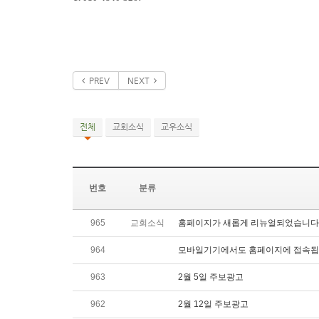
PREV
NEXT
전체
교회소식
교우소식
번호
분류
965
교회소식
홈페이지가 새롭게 리뉴얼되었습니다
964
모바일기기에서도 홈페이지에 접속됩
963
2월 5일 주보광고
962
2월 12일 주보광고