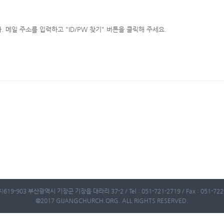
메일 주소를 입력하고 "ID/PW 찾기" 버튼을 클릭해 주세요.
)619-903 부산광역시 기장군 기장읍 대라리 37-2 / Tel : 051-721-2719 / Fax : 051-722-
@2017 GIJANGCHURCH.ORG. ALL RIGHTS RESERVED.