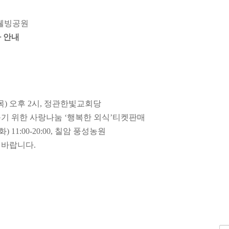
웰빙공원
 안내
(목) 오후 2시, 정관한빛교회당
 위한 사랑나눔 ‘행복한 외식’
티켓판매
00-20:00, 칠암 풍성농원
랍니다.