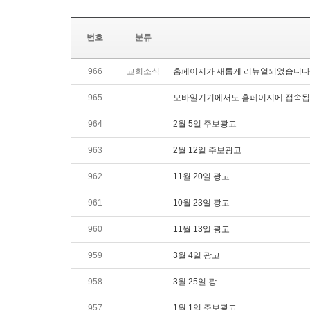
번호
분류
966
교회소식
홈페이지가 새롭게 리뉴얼되었습니다
965
모바일기기에서도 홈페이지에 접속됩
964
2월 5일 주보광고
963
2월 12일 주보광고
962
11월 20일 광고
961
10월 23일 광고
960
11월 13일 광고
959
3월 4일 광고
958
3월 25일 광
957
1월 1일 주보광고