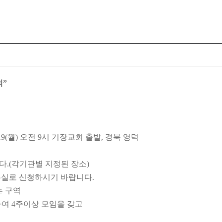
회”
19(월) 오전 9시 기장교회 출발, 경북 영덕
다.(각
기관
별 지정된 장소)
무실로 신청하시기 바랍니다.
는 구역
여 4주
이상 모임을 갖고